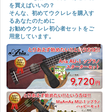
を買えばいいの？
そんな、初めてウクレレを購入す
るあなたのために
お勧めウクレレ初心者セットをご
用意しています。